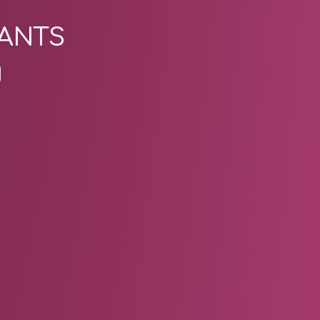
ANTS
U