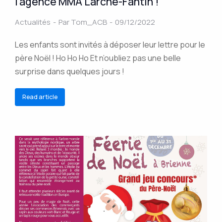
l’agence MMA Larché-Fantin !
Actualités
Par
Tom_ACB
09/12/2022
Les enfants sont invités à déposer leur lettre pour le
père Noël ! Ho Ho Ho Et n’oubliez pas une belle
surprise dans quelques jours !
Read article