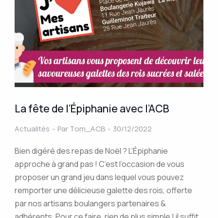
La fête de l’Épiphanie avec l’ACB
Actualités
Par
Tom_ACB
30/12/2022
Bien digéré des repas de Noël ? L’Épiphanie
approche à grand pas ! C’est l’occasion de vous
proposer un grand jeu dans lequel vous pouvez
remporter une délicieuse galette des rois, offerte
par nos artisans boulangers partenaires &
adhérents. Pour ce faire, rien de plus simple ! il suffit