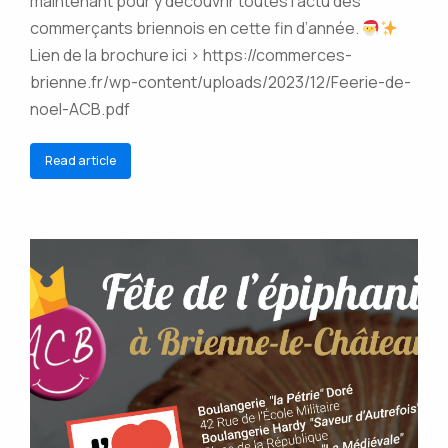
maintenant pour y découvrir toutes l’actu des
commerçants briennois en cette fin d’année.
Lien de la brochure ici > https://commerces-
brienne.fr/wp-content/uploads/2023/12/Feerie-de-
noel-ACB.pdf
Read article