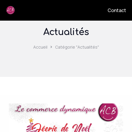
Contact
Actualités
Accueil
Catégorie "Actualités"
Vous êtes ici :